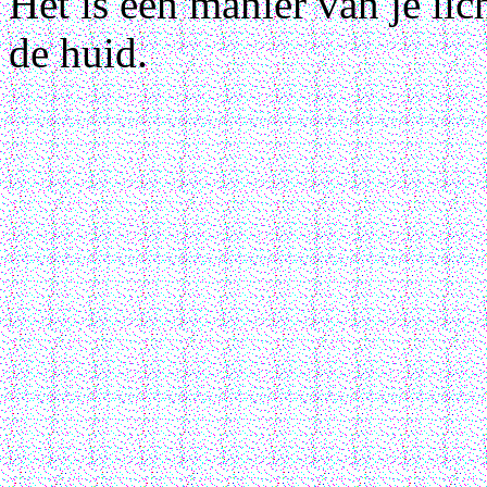
Het is een manier van je li
de huid.